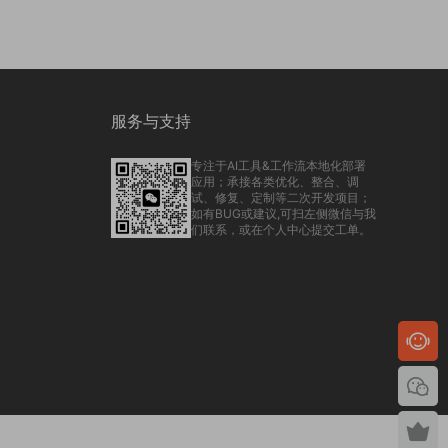
服务与支持
专注于AI工具&工作流本地化部署
应用；承接各类优化、整合、调
试、修复、定制等二次开发项目；
如有BUG或建议,可扫左侧微信与我
们联系，或在个人中心提交工单。