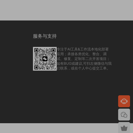
服务与支持
专注于AI工具&工作流本地化部署
应用；承接各类优化、整合、调
试、修复、定制等二次开发项目；
如有BUG或建议,可扫左侧微信与我
们联系，或在个人中心提交工单。