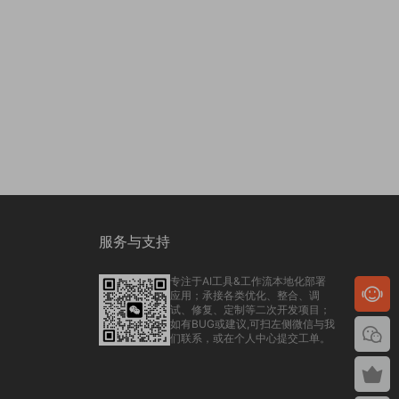
服务与支持
专注于AI工具&工作流本地化部署
应用；承接各类优化、整合、调
试、修复、定制等二次开发项目；
如有BUG或建议,可扫左侧微信与我
们联系，或在个人中心提交工单。