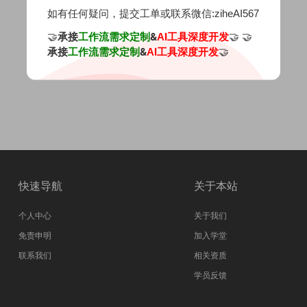
如有任何疑问，提交工单或联系微信:ziheAI567
🤝
承接
&
🤝 🤝
工作流需求定制
AI工具深度开发
承接
&
🤝
工作流需求定制
AI工具深度开发
快速导航
关于本站
个人中心
关于我们
免责申明
加入学堂
联系我们
相关资质
学员反馈