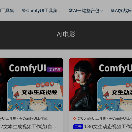
AI工具集
💯ComfyUI工具集
🛠️AI一键整合包
📖AI实战
AI电影
fyUI工具集
·
🔥ComfyUI工作流
💯ComfyUI工具集
·
🔥ComfyUI
.42文本生成视频工作流(自主
1.36文生动态视频工作
二开