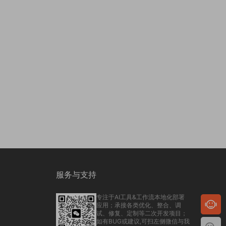
服务与支持
专注于AI工具&工作流本地化部署
应用；承接各类优化、整合、调
试、修复、定制等二次开发项目；
如有BUG或建议,可扫左侧微信与我