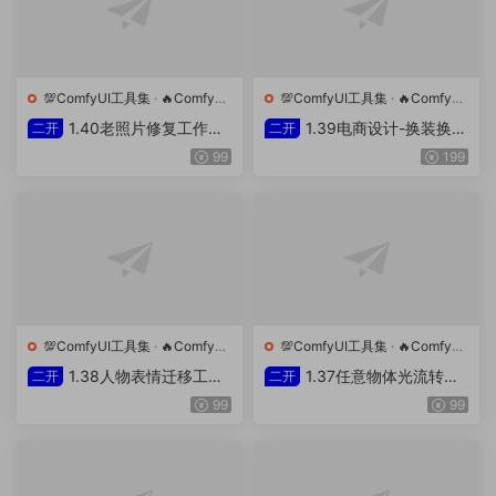
💯ComfyUI工具集
·
🔥ComfyUI
💯ComfyUI工具集
·
🔥ComfyUI
工作流
工作流
1.40老照片修复工作流
1.39电商设计-换装换产
二开
二开
(自主二开)
品工作流
99
199
💯ComfyUI工具集
·
🔥ComfyUI
💯ComfyUI工具集
·
🔥ComfyUI
工作流
工作流
1.38人物表情迁移工作
1.37任意物体光流转绘
二开
二开
流(自主二开)
视频工作流(自主二开)
99
99