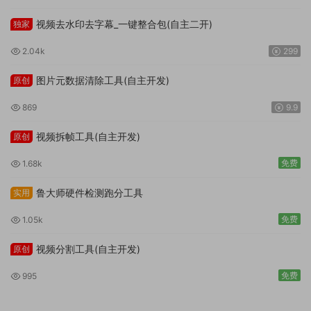
视频去水印去字幕_一键整合包(自主二开)
独家
2.04k
299
图片元数据清除工具(自主开发)
原创
869
9.9
视频拆帧工具(自主开发)
原创
免费
1.68k
鲁大师硬件检测跑分工具
实用
免费
1.05k
视频分割工具(自主开发)
原创
免费
995