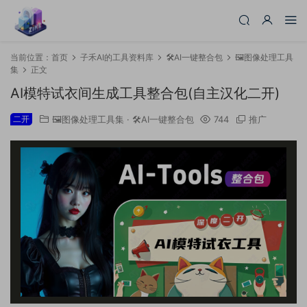
当前位置：
首页
子禾AI的工具资料库
🛠️AI一键整合包
🖼️图像处理工具
集
正文
AI模特试衣间生成工具整合包(自主汉化二开)
二开
🖼️图像处理工具集
·
🛠️AI一键整合包
744
推广