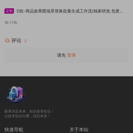
D款-商品效果图场景替换批量生成工作流(独家研发,包更
定制
新..）
1.19k
评论
2
请先
登录
眼界决定未来，知识改变命运！
让技术知识付费，回归本质！
快速导航
关于本站