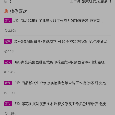
新..）
工作流(独家研发,包更新..)
猜你喜欢
J款-商品印花图案批量提取工作流3.0(独家研发,包更新..)
定制
2.62k
I款-图像AI编辑器-超低成本 AI 绘图神器(独家研发,包更新..)
定制
1.18k
H款-商品采集图批量裁剪印花图案+取原图名称+输出路径自
定制
定义工作流(独家研发,包更新..)
1.41k
F款-商品模板生成修改换物换色等全能工作流(独家研发,包更
定制
新..）
1.14k
E款-印花图案深度贴图材质替换修复工作流(独家研发,包更
定制
新..）
1.25k