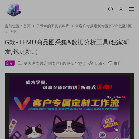
当前位置：
首页
子禾AI的工具资料库
💎客户专属定制专区(SVIP低至1折)
正文
G款-TEMU商品图采集&数据分析工具(独家研
发,包更新..）
定制
💎客户专属定制专区(SVIP低至1折)
1.59k
推广