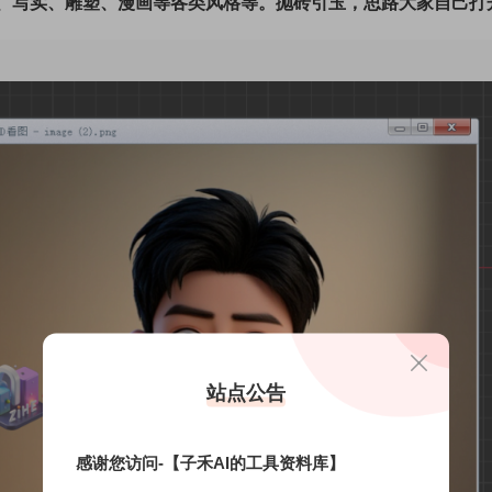
D、写实、雕塑、漫画等各类风格等。抛砖引玉，思路大家自己打
站点公告
感谢您访问-【子禾AI的工具资料库】