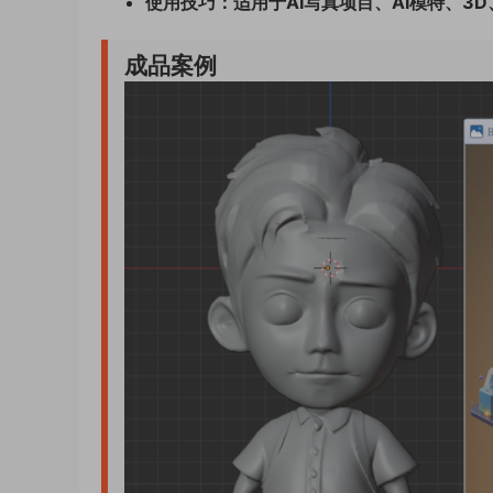
使用技巧：
适用于
AI
写真项目、AI模特、3
成品案例