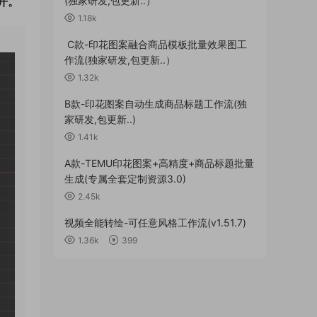
(独家研发,包更新..）
开。
1.18k
C款-印花图案融合商品模板批量效果图工
作流(独家研发,包更新..）
1.32k
B款-印花图案自动生成商品标题工作流(独
家研发,包更新..)
1.41k
A款-TEMU印花图案+高精度+商品标题批量
生成(专属全套定制资源3.0)
2.45k
视频全能转绘-可任意风格工作流(v1.51.7)
1.36k
399