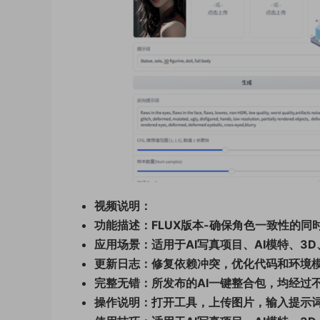
视频说明：
功能描述：FLUX版本-
确保角色一致性的同
应用场景：
适用于
AI
写真项目、AI模特、3
更新日志：修复依赖冲突，优化代码和环境
完整无错：所发布的AI一键整合包，均经过
操作说明：打开工具，上传图片，输入提示