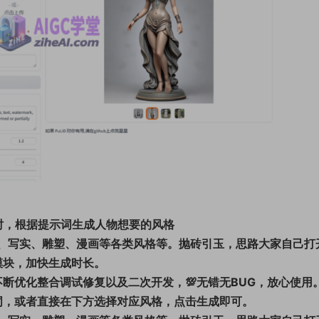
时，根据提示词生成人物想要的风格
D、写实、雕塑、漫画等各类风格等。抛砖引玉，思路大家自己打
模块，加快生成时长。
不断优化整合调试修复以及二次开发，💯无错无BUG，放心使用
词，或者直接在下方选择对应风格，点击生成即可。