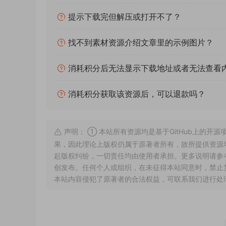
提示下载完但解压或打开不了？
找不到素材资源介绍文章里的示例图片？
消耗积分后无法显示下载地址或者无法查看
消耗积分获取该资源后，可以退款吗？
声明： ① 本站所有资源均是基于GitHub上的
果，因此理论上版权仍属于原著者所有，故所提供资源均
起版权纠纷，一切责任均由使用者承担。更多说明请参
创发布。任何个人或组织，在未征得本站同意时，禁止
本站内容侵犯了原著者的合法权益，可联系我们进行处