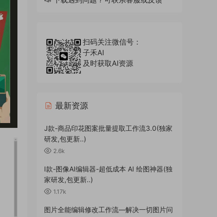
扫码关注微信号：
子禾AI
及时获取AI资源
最新资源
J款-商品印花图案批量提取工作流3.0(独家
研发,包更新..)
2.6k
I款-图像AI编辑器-超低成本 AI 绘图神器(独
家研发,包更新..)
1.17k
图片全能编辑修改工作流—解决一切图片问