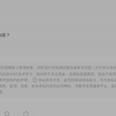
内容？
开源项目或网络上整理收集，同时进行优化调试整合修复等深度二次开发出来
仅供AIGC技术学习，切勿用于非法用途，也请勿直接商用。若由于商
考资源包内的声明。 ② 本站所有文章，如无特殊说明或标注，均为本站
复制、盗用、采集、发布本站内容到任何网站、书籍等各类媒体平台。如
理。