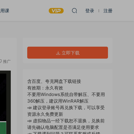
应用课
登录
注册
立即下载
推广
含百度、夸克网盘下载链接
有效期：永久有效
不要用Windows系统自带解压、不要用
360解压，建议用WinRAR解压
📣 建议登录账号再兑换下载，可以享受
资源永久免费更新
📣 虚拟物品一经下载恕不退换，兑换前
请先确认电脑配置是否满足使用要求
📣 下载遇到问题？可联系客服或反馈