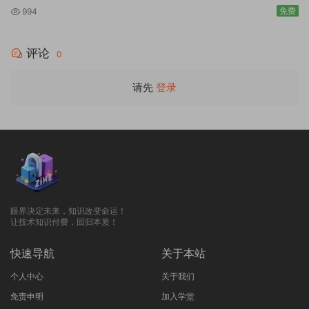
免费
994
评论
0
请先
登录
眼界决定未来，知识改变命运！
让技术知识付费，回归本质！
快速导航
关于本站
个人中心
关于我们
免责申明
加入学堂