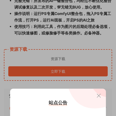
完整无错：所发布的AI一键整合包，均经过不断优化整合
调试修复以及二次开发，💯无错无BUG，放心使用。
操作说明：运行PS专属ComfyUI整合包，拖入PS专属工
作流，打开PS，运行AI面板，开启PS的AI之旅
使用技巧：利用此工具，作为图片的后期处理必备选项，
可以快速修图，或修脸修手等各类操作。必备神器。
资源下载
资源下载
立即下载
常见问题
站点公告
免费下载或者学员专属资源能否直接商用？