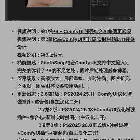
视频说明：第1版
PS + ComfyUI 强强结合AI修图更容易
视频说明：第2版
PS&ComfyUI再升级 实时拼贴助力装修
设计
视频说明：第3版暂无
功能描述：PhotoShop
结合ComfyUI(支持中文输入)。
完美的弥补了PS的不足之处，图片后期处理必备神器。
应用场景：高清放大、局部重绘、实时涂鸦、图片扩充、
文生图、图生图等众多实用功能。
。
更新日志：2.6第1版：PS2024 25.11+ComfyUI汉化增
强插件+整合包(自主汉化二开)
2.7第2版：PS2024 25.13+ComfyUI汉化增强
插件+整合包-新增实时拼图(自主汉化二开)
2.8第3版：
PS2025 26.0正式版+神经滤镜
+ComfyUI插件+整合包(自主汉化二开)