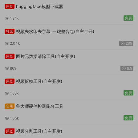
huggingface模型下载器
原创
免费
1.31k
视频去水印去字幕_一键整合包(自主二开)
独家
2.04k
299
图片元数据清除工具(自主开发)
原创
869
9.9
视频拆帧工具(自主开发)
原创
免费
1.68k
鲁大师硬件检测跑分工具
实用
免费
1.05k
视频分割工具(自主开发)
原创