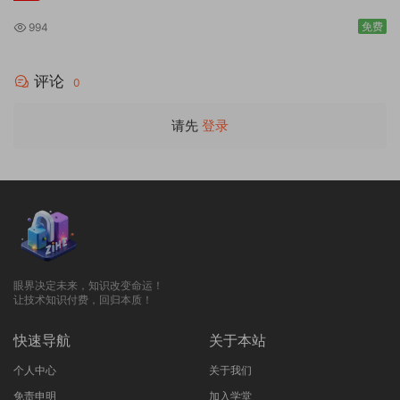
免费
994
评论
0
请先
登录
眼界决定未来，知识改变命运！
让技术知识付费，回归本质！
快速导航
关于本站
个人中心
关于我们
免责申明
加入学堂