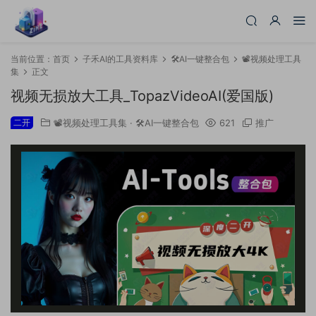
当前位置：
首页
子禾AI的工具资料库
🛠️AI一键整合包
📽️视频处理工具
集
正文
视频无损放大工具_TopazVideoAI(爱国版)
二开
📽️视频处理工具集
·
🛠️AI一键整合包
621
推广