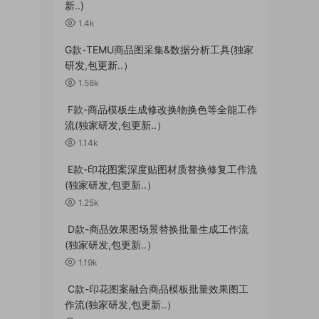
新..)
1.4k
G款-TEMU商品图采集&数据分析工具(独家
研发,包更新..）
1.58k
F款-商品模板生成修改换物换色等全能工作
流(独家研发,包更新..）
1.14k
E款-印花图案深度贴图材质替换修复工作流
(独家研发,包更新..）
1.25k
D款-商品效果图场景替换批量生成工作流
(独家研发,包更新..）
1.19k
C款-印花图案融合商品模板批量效果图工
作流(独家研发,包更新..）