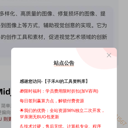
站点公告
感谢您访问-【子禾AI的工具资料库】
🎁限时福利：学员费用限时折扣(加V咨询)
每日签到赢算力点，解锁付费资源
🌟我们的优势：
全站资源98%独立二次开发，
💯亲测无BUG包更新
💪技术过硬，售后无忧。计算机专业、程序