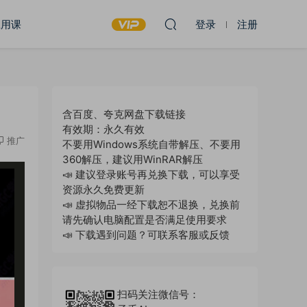
应用课
登录
注册
含百度、夸克网盘下载链接
有效期：永久有效
推广
不要用Windows系统自带解压、不要用
360解压，建议用WinRAR解压
📣 建议登录账号再兑换下载，可以享受
资源永久免费更新
📣 虚拟物品一经下载恕不退换，兑换前
请先确认电脑配置是否满足使用要求
📣 下载遇到问题？可联系客服或反馈
扫码关注微信号：