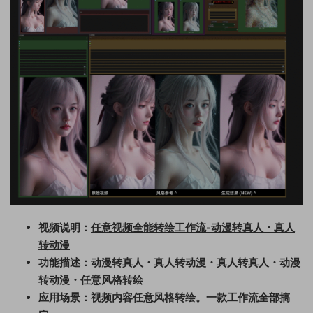
视频说明：
任意视频全能转绘工作流-动漫转真人・真人
转动漫
功能描述：动漫转真人・真人转动漫・真人转真人・动漫
转动漫・任意风格转绘
应用场景：视频内容任意风格转绘。一款工作流全部搞