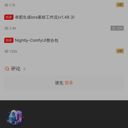
VIP
1.7k
单图生成lora素材工作流(v1.48.3)
独家
2.4k
299
Nightly-ComfyUI整合包
独家
VIP
1.92k
评论
0
请先
登录