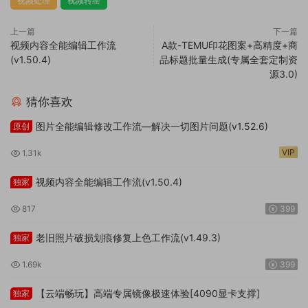
视频处理
视频转绘
上一篇
下一篇
视频内容全能编辑工作流
A款-TEMU印花图案+高精度+商
(v1.50.4)
品标题批量生成(专属全套定制资
源3.0)
猜你喜欢
图片全能编辑修改工作流—解决一切图片问题(v1.52.6)
原创
VIP
1.31k
视频内容全能编辑工作流(v1.50.4)
独家
817
399
老旧照片破损划痕修复上色工作流(v1.49.3)
独家
1.69k
399
【云端畅玩】高端专属镜像极速体验[4090显卡支撑]
独家