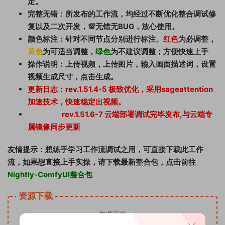
定。
完整无错：所发布的工作流，均经过不断优化整合调试修
复以及二次开发，💯无错无BUG，放心使用。
颜色标注：针对不同节点分别进行标注。
红色
为必调整，
黄色
为可适当调整，
绿色
为不建议调整；方便快速上手
操作说明：上传视频，上传图片，输入画面描述词，设置
视频生成尺寸，点击生成。
更新日志：rev.1.51.4-5 极致优化，采用sageattention
加速技术，快速稳定出视频。
rev.1.51.6-7 云端部署调试完毕发布,与云端专
属镜像同步更新
友情提示：想练手学习工作流调试之用，可直接下载此工作
流，如果想直接上手实操，请下载最新整合包，点击前往
Nightly-ComfyUI整合包
资源下载
资源下载