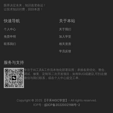
眼界决定未来，知识改变命运！
让技术知识付费，回归本质！
快速导航
关于本站
个人中心
关于我们
免责申明
加入学堂
联系我们
相关资质
学员反馈
服务与支持
专注于AI工具&工作流本地化部署应用；承接各类优化、整合、
调试、修复、定制等二次开发项目；如有BUG或建议,可扫左侧
微信与我们联系，或在个人中心提交工单。
Copyright © 2025
【子禾AIGC学堂】
- All rights reserved.
ICP号：
皖ICP备2022002166号-2