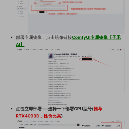
部署专属镜像，点击镜像链接
ComfyUI专属镜像【子禾
AI】
点击
立即部署—-选择一下部署GPU型号(
推荐
RTX4090D，性价比高
)