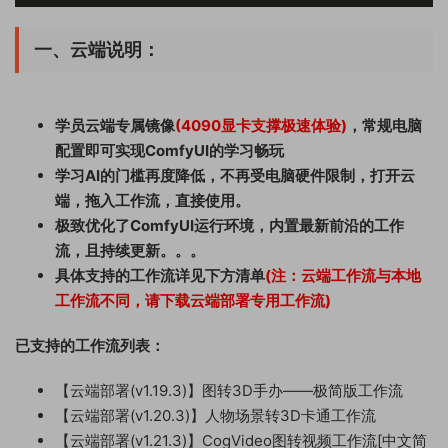
一、云端说明：
学员云端专属镜像
(4090显卡支撑极速体验)
，常规电脑
配置即可实现ComfyUI的学习畅玩
学习AI的门槛再度降低，不再受电脑硬件限制，打开云
端，拖入工作流，直接使用。
极致优化了ComfyUI运行环境，内置最新前沿的工作
流，且持续更新。。。
具体支持的工作流详见下方清单
(注：云端工作流与本地
工作流不同，请下载云端部署专用工作流)
已支持的工作流列表：
【云端部署(v1.19.3)】图转3D手办——极简版工作流
【云端部署(v1.20.3)】人物场景转3D卡通工作流
【云端部署(v1.21.3)】CogVideo图转视频工作流[中文简