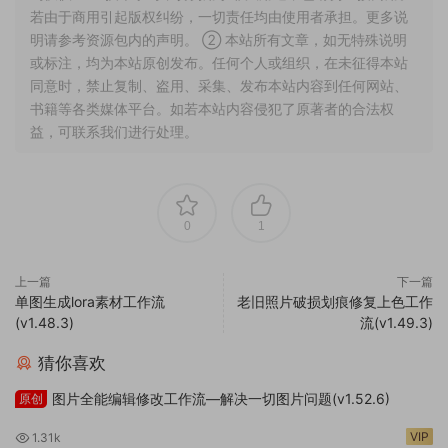
0
1
上一篇
下一篇
单图生成lora素材工作流
老旧照片破损划痕修复上色工作
(v1.48.3)
流(v1.49.3)
猜你喜欢
图片全能编辑修改工作流—解决一切图片问题(v1.52.6)
原创
VIP
1.31k
视频全能转绘-可任意风格工作流(v1.51.7)
独家
1.37k
399
视频内容全能编辑工作流(v1.50.4)
独家
819
399