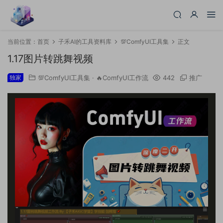
当前位置：
首页
子禾AI的工具资料库
💯ComfyUI工具集
正文
1.17图片转跳舞视频
独家
💯ComfyUI工具集
·
🔥ComfyUI工作流
442
推广