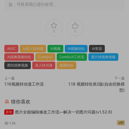
益，可联系我们进行处理。
0
0
AIGC
AI真人转动漫
AI视频
AI视频转绘
AI资源
AI跳舞视频转绘
ComfyUI
ComfyUI工作流
图片转跳舞视频
图转跳舞视频
真人转动漫
视频转绘
上一篇
下一篇
1.16视频转动漫工作流
1.18 视频转绘第2版(自由切换模
型)
猜你喜欢
图片全能编辑修改工作流—解决一切图片问题(v1.52.6)
原创
VIP
1.3k