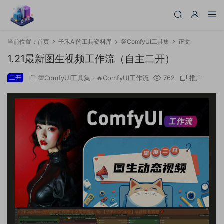
当前位置：
首页
子禾AI的工具资料库
💯ComfyUI工具集
正文
1.21最新图生视频工作流（自主二开）
二开
💯ComfyUI工具集
·
🔥ComfyUI工作流
762
推广