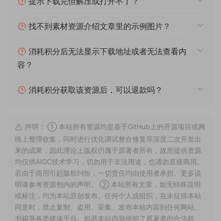
提示下载完但解压或打开不了？
找不到素材资源介绍文章里的示例图片？
消耗积分后无法显示下载地址或者无法查看内
容？
消耗积分获取该资源后，可以退款吗？
声明： ① 本站所有资源均是基于GitHub上的开源项目或网
络上整理收集，同时进行优化调试整合修复等深度二次开发出
来的成果，因此理论上版权仍属于原著者所有，故所提供资源
均仅供AIGC技术学习，切勿用于非法用途，也请勿直接商用。
若由于商用引起版权纠纷，一切责任均由使用者承担。更多说
明请参考资源包内的声明。 ② 本站所有文章，如无特殊说明
或标注，均为本站原创发布。任何个人或组织，在未征得本站
同意时，禁止复制、盗用、采集、发布本站内容到任何网站、
书籍等各类媒体平台。如若本站内容侵犯了原著者的合法权