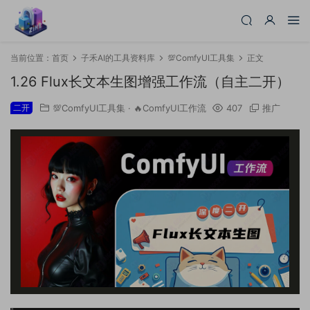
当前位置：
首页
子禾AI的工具资料库
💯ComfyUI工具集
正文
1.26 Flux长文本生图增强工作流（自主二开）
二开
💯ComfyUI工具集
·
🔥ComfyUI工作流
407
推广