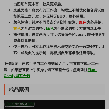
出图细节更丰富，效果更卓越。
完整无错：所发布的工作流，均经过不断优化整合调试修
复以及二次开发，💯无错无BUG，放心使用。
颜色标注：针对不同节点分别进行标注。
红色
为必调整，
黄色
为可适当调整，
绿色
为不建议调整；方便快速上手
操作说明：设置画面尺寸，选择适合的Lora，即可快速生
成高质量图像。
使用技巧：可将工作流里提示词交给文心一言或GPT，让
它生成类似的提示词，再根据自身需求作适当修改。
友情提示：想练手学习工作流调试之用，可直接下载此工作
流，如果想直接上手实操，请下载整合包，点击前往
Flux-
ComfyUI整合包
成品案例