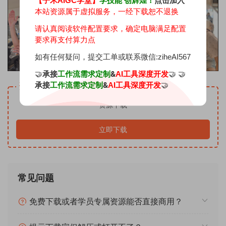
【子禾AIGC学堂】
学技能 创辉煌！
点击加入
本站资源属于虚拟服务，一经下载恕不退换
请认真阅读软件配置要求，确定电脑满足配置
要求再支付算力点
如有任何疑问，提交工单或联系微信:ziheAI567
🤝
承接
&
🤝 🤝
工作流需求定制
AI工具深度开发
承接
&
🤝
工作流需求定制
AI工具深度开发
资源下载
资源下载
立即下载
常见问题
免费下载或者学员专属资源能否直接商用？