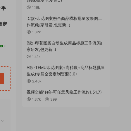
(独家研发,包更新..）
1.19k
上手
C款-印花图案融合商品模板批量效果图工
搞定
作流(独家研发,包更新..）
1.32k
B款-印花图案自动生成商品标题工作流(独
ux-
家研发,包更新..)
1.41k
A款-TEMU印花图案+高精度+商品标题批量
生成(专属全套定制资源3.0)
2.46k
视频全能转绘-可任意风格工作流(v1.51.7)
1.37k
399