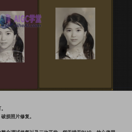
可。
，破损照片修复。