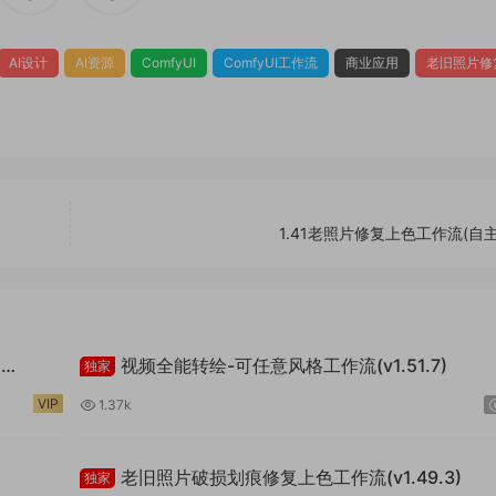
AI设计
AI资源
ComfyUI
ComfyUI工作流
商业应用
老旧照片修
1.41老照片修复上色工作流(自
题
视频全能转绘-可任意风格工作流(v1.51.7)
独家
VIP
1.37k
老旧照片破损划痕修复上色工作流(v1.49.3)
独家