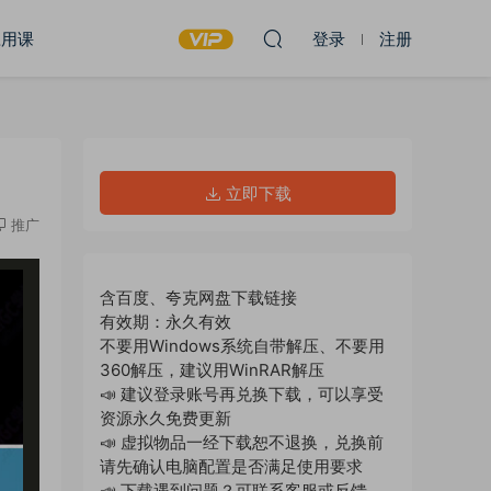
应用课
登录
注册
立即下载
推广
含百度、夸克网盘下载链接
有效期：永久有效
不要用Windows系统自带解压、不要用
360解压，建议用WinRAR解压
📣 建议登录账号再兑换下载，可以享受
资源永久免费更新
📣 虚拟物品一经下载恕不退换，兑换前
请先确认电脑配置是否满足使用要求
📣 下载遇到问题？可联系客服或反馈