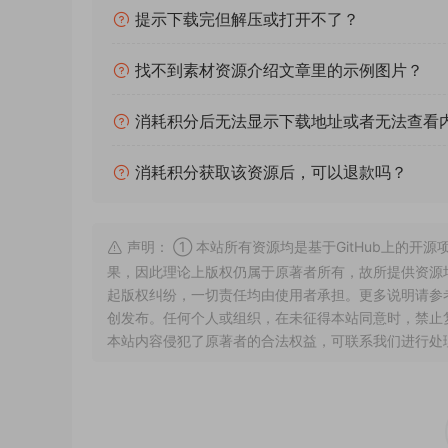
提示下载完但解压或打开不了？
找不到素材资源介绍文章里的示例图片？
消耗积分后无法显示下载地址或者无法查看
消耗积分获取该资源后，可以退款吗？
声明： ① 本站所有资源均是基于GitHub上的
果，因此理论上版权仍属于原著者所有，故所提供资源均
起版权纠纷，一切责任均由使用者承担。更多说明请参
创发布。任何个人或组织，在未征得本站同意时，禁止
本站内容侵犯了原著者的合法权益，可联系我们进行处