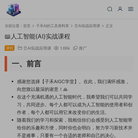
当前位置：
首页
子禾AI的工具资料库
⏰AI实战应用课
正文
📖人工智能(AI)实战课程
课程
⏰AI实战应用课
1.66k
推广
一、前言
感谢您选择【子禾AIGC学堂】。在此，我们满怀感激，
向您致以最深的谢意！🙏
在这个充满机遇的人工智能时代，我希望我们可以共同学
习，共同进步。每个人都可以成为人工智能的使用者和创
作者，每个人都可以用它来改变你们的生活。
随着我们的学习和探索，我相信你们会感受到人工智能带
给你的乐趣和方便，同时你也会明白，努力学习新技术并
不是难事，只要有一个合适的老师和自己的决心。