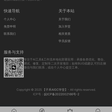
快速导航
关于本站
个人中心
关于我们
免责申明
加入学堂
联系我们
相关资质
学员反馈
服务与支持
专注于AI工具&工作流本地化部署应用；承接各类优化、整合、
调试、修复、定制等二次开发项目；如有BUG或建议,可扫左侧
微信与我们联系，或在个人中心提交工单。
Copyright © 2025
【子禾AIGC学堂】
- All rights reserved.
ICP号：
皖ICP备2022002166号-2