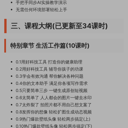
手把手同步AI实操教学演示
无需任何环境部署轻松上手
三、课程大纲(已更新至34课时)
特别章节 生活工作篇(10课时)
0.1用好科技工具 打造你的健康助理
0.2用好科技工具 辅导你孩子的功课
0.3学会有效沟通 帮你解决各种问题
0.4你的文本助手 满足你各项写作需求
0.5只要简单三步 一键生成原创短视频
0.6太简单了 人人都会的图片一键去水印
0.7太炸裂了 拍照片都不用自己想文案了
0.8发挥你的想像 轻松扩图生成动态视频
0.9热门爆款壁纸头像 轻松两步搞定(上)
0.10热门爆款壁纸头像 轻松两步搞定(下)