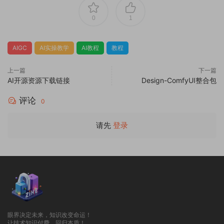
0
1
AIGC
AI实操教学
AI教程
教程
上一篇
下一篇
AI开源资源下载链接
Design-ComfyUI整合包
评论
0
请先
登录
眼界决定未来，知识改变命运！
让技术知识付费，回归本质！