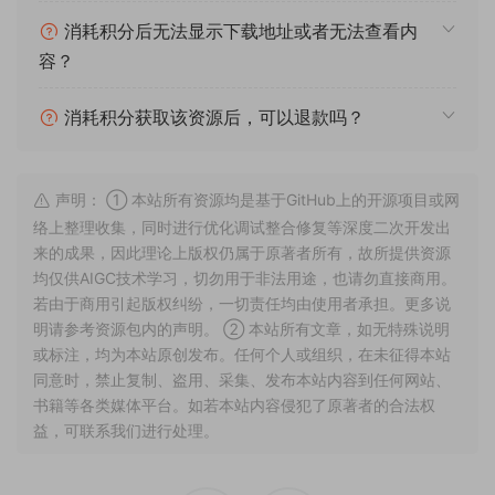
消耗积分后无法显示下载地址或者无法查看内
容？
消耗积分获取该资源后，可以退款吗？
声明： ① 本站所有资源均是基于GitHub上的开源项目或网
络上整理收集，同时进行优化调试整合修复等深度二次开发出
来的成果，因此理论上版权仍属于原著者所有，故所提供资源
均仅供AIGC技术学习，切勿用于非法用途，也请勿直接商用。
若由于商用引起版权纠纷，一切责任均由使用者承担。更多说
明请参考资源包内的声明。 ② 本站所有文章，如无特殊说明
或标注，均为本站原创发布。任何个人或组织，在未征得本站
同意时，禁止复制、盗用、采集、发布本站内容到任何网站、
书籍等各类媒体平台。如若本站内容侵犯了原著者的合法权
益，可联系我们进行处理。